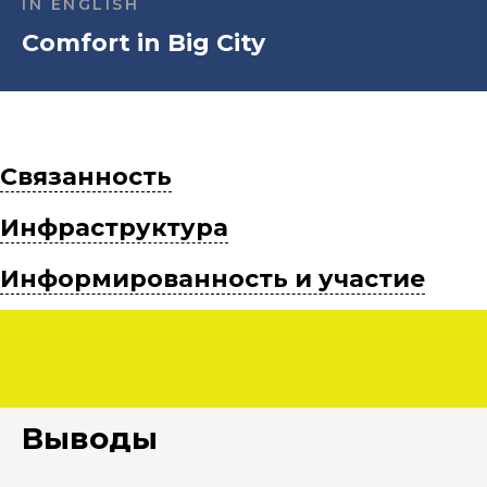
IN ENGLISH
Comfort in Big City
Связанность
Инфраструктура
Информированность и участие
Выводы