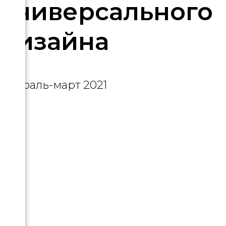
универсального
дизайна
февраль-март 2021