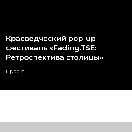
Краеведческий pop-up
фестиваль «Fading.TSE:
Ретроспектива столицы»
Проект