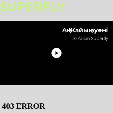
SUPERFLY
Ақ Жайық әуенi
DJ Arsen Superfly