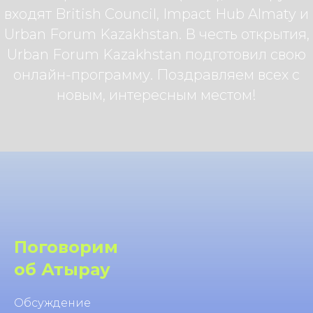
входят British Council, Impact Hub Almaty и
Urban Forum Kazakhstan. В честь открытия,
Urban Forum Kazakhstan подготовил свою
онлайн-программу. Поздравляем всех с
новым, интересным местом!
Поговорим
об Атырау
Обсуждение